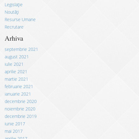
Legislație
Noutăți
Resurse Umane
Recrutare
Arhiva
septembrie 2021
august 2021
iulie 2021
aprilie 2021
martie 2021
februarie 2021
ianuarie 2021
decembrie 2020
noiembrie 2020
decembrie 2019
iunie 2017
mai 2017
aprilie 2017