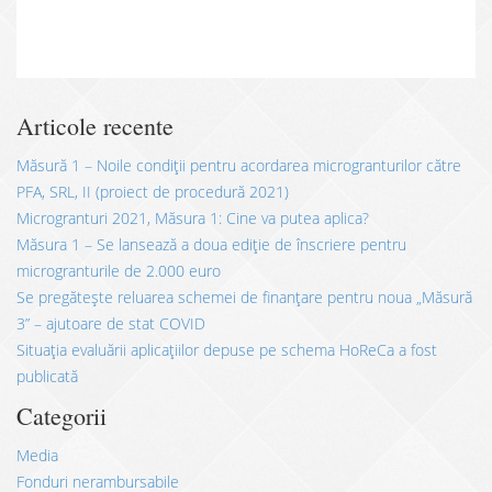
Articole recente
Măsură 1 – Noile condiții pentru acordarea microgranturilor către
PFA, SRL, II (proiect de procedură 2021)
Microgranturi 2021, Măsura 1: Cine va putea aplica?
Măsura 1 – Se lansează a doua ediție de înscriere pentru
microgranturile de 2.000 euro
Se pregătește reluarea schemei de finanțare pentru noua „Măsură
3” – ajutoare de stat COVID
Situația evaluării aplicațiilor depuse pe schema HoReCa a fost
publicată
Categorii
Media
Fonduri nerambursabile