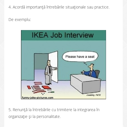
4. Acordă importanță întrebările situaționale sau practice.
De exemplu:
5. Renunță la întrebările cu trimitere la integrarea în
organizație și la personalitate.