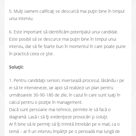
5. Mulți oameni calificați se descurcă mai puțin bine în timpul
unui interviu.
6. Este important să identificăm potențialul unui candidat.
Este posibil să se descurce mai puțin bine în timpul unui
interviu, dar să fie foarte bun în momentul în care poate pune
în practică ceea ce știe.
Soluții:
1. Pentru candidații seniori, inversează procesul, lăsându-i pe
ei să te intervieveze, iar apoi să realizezi un plan pentru
următoarele 30-90-180 de zile, în cazul în care sunt luați în
calcul pentru o poziție în management.
Dacă sunt persoane mai tehnice, permite-le să facă o
diagramă. Lasă-i să îți evidențieze provocări și soluții.
Ar fi bine să le permiți să îți trimită întrebări pe e-mail, ca o
temă – ar fi un interviu împărțit pe o perioadă mai lungă de