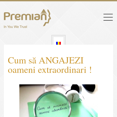
Togg
navig
Cum să ANGAJEZI
oameni extraordinari !