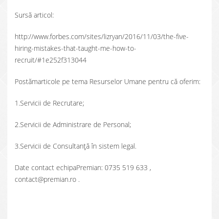
Sursă articol:
http://www.forbes.com/sites/lizryan/2016/11/03/the-five-
hiring-mistakes-that-taught-me-how-to-
recruit/#1e252f313044
Postămarticole pe tema Resurselor Umane pentru că oferim:
1.Servicii de Recrutare;
2.Servicii de Administrare de Personal;
3.Servicii de Consultanţă în sistem legal.
Date contact echipaPremian: 0735 519 633 ,
contact@premian.ro .