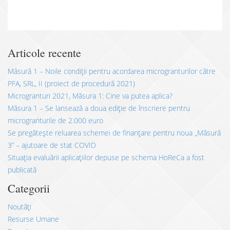
Articole recente
Măsură 1 – Noile condiții pentru acordarea microgranturilor către
PFA, SRL, II (proiect de procedură 2021)
Microgranturi 2021, Măsura 1: Cine va putea aplica?
Măsura 1 – Se lansează a doua ediție de înscriere pentru
microgranturile de 2.000 euro
Se pregătește reluarea schemei de finanțare pentru noua „Măsură
3” – ajutoare de stat COVID
Situația evaluării aplicațiilor depuse pe schema HoReCa a fost
publicată
Categorii
Noutăți
Resurse Umane