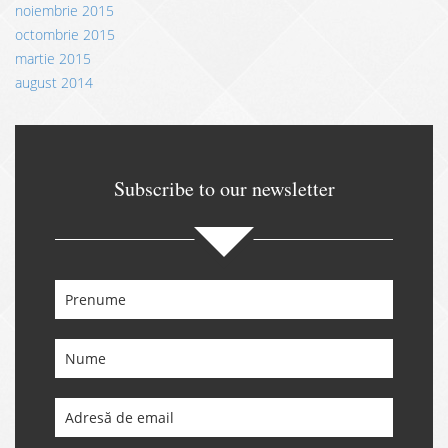
noiembrie 2015
octombrie 2015
martie 2015
august 2014
Subscribe to our newsletter