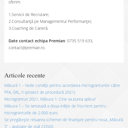
oferim:
1.Servicii de Recrutare;
2.Consultanţă pe Managementul Performanţei;
3.Coaching de Carieră.
Date contact echipa Premian
: 0735 519 633,
contact@premian.ro.
Articole recente
Măsură 1 – Noile condiții pentru acordarea microgranturilor către
PFA, SRL, II (proiect de procedură 2021)
Microgranturi 2021, Măsura 1: Cine va putea aplica?
Măsura 1 – Se lansează a doua ediție de înscriere pentru
microgranturile de 2.000 euro
Se pregătește reluarea schemei de finanțare pentru noua „Măsură
3” – ajutoare de stat COVID