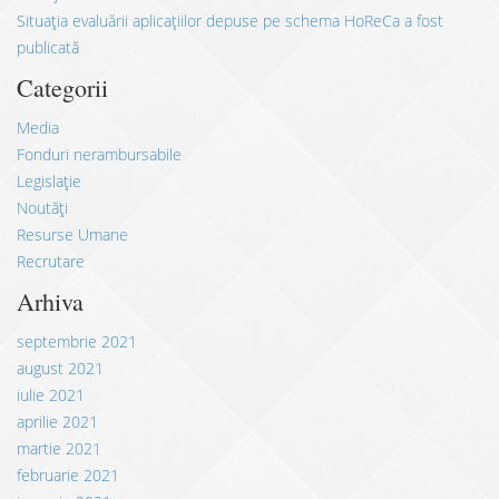
Situația evaluării aplicațiilor depuse pe schema HoReCa a fost
publicată
Categorii
Media
Fonduri nerambursabile
Legislație
Noutăți
Resurse Umane
Recrutare
Arhiva
septembrie 2021
august 2021
iulie 2021
aprilie 2021
martie 2021
februarie 2021