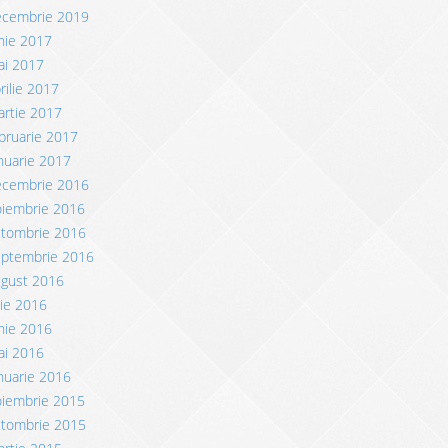
ecembrie 2019
nie 2017
ai 2017
rilie 2017
rtie 2017
bruarie 2017
nuarie 2017
ecembrie 2016
oiembrie 2016
ctombrie 2016
eptembrie 2016
ugust 2016
lie 2016
nie 2016
ai 2016
nuarie 2016
oiembrie 2015
ctombrie 2015