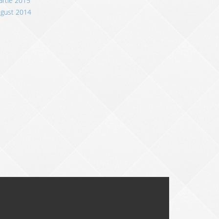
rtie 2015
ugust 2014