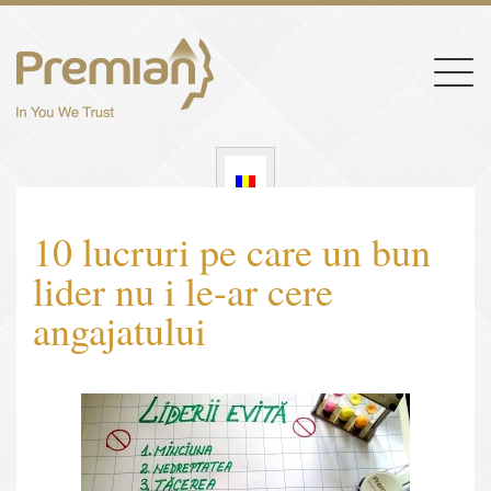
Togg
navig
10 lucruri pe care un bun
lider nu i le-ar cere
angajatului