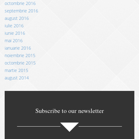
octombrie 2016
septembrie 2016
august 2016
iulie 2016
iunie 2016
mai 2016
ianuarie 2016
noiembrie 2015
octombrie 2015
martie 2015
august 2014
Subscribe to our newsletter