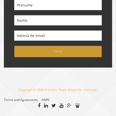
Send
Copyright © 2026 Premian. Toate drepturile rezervate.
Terms and Agreements
ANPC