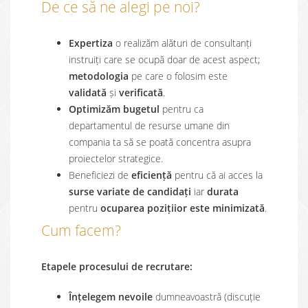
De ce să ne alegi pe noi?
Expertiza
o realizăm alături de consultanți
instruiți care se ocupă doar de acest aspect;
metodologia
pe care o folosim este
validată
și
verificată
.
Optimizăm bugetul
pentru ca
departamentul de resurse umane din
compania ta să se poată concentra asupra
proiectelor strategice.
Beneficiezi de
eficiență
pentru că ai acces la
surse variate de candidați
iar
durata
pentru
ocuparea pozițiior este minimizată
.
Cum facem?
Etapele procesului de recrutare:
Înțelegem nevoile
dumneavoastră (discuție