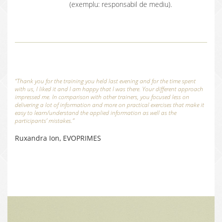
(exemplu: responsabil de mediu).
“Thank you for the training you held last evening and for the time spent
with us, I liked it and I am happy that I was there. Your different approach
impressed me. In comparison with other trainers, you focused less on
delivering a lot of information and more on practical exercises that make it
easy to learn/understand the applied information as well as the
participants’ mistakes.”
Ruxandra Ion, EVOPRIMES