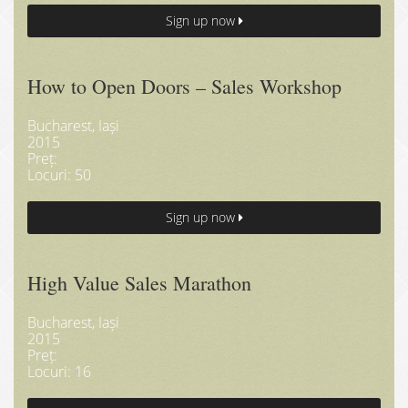
Sign up now
How to Open Doors – Sales Workshop
Bucharest, Iași
2015
Preț:
Locuri: 50
Sign up now
High Value Sales Marathon
Bucharest, Iași
2015
Preț:
Locuri: 16