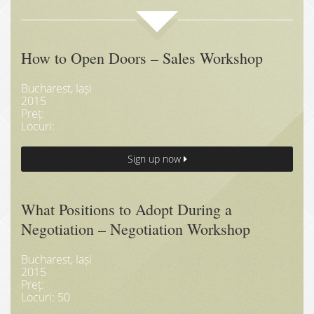
How to Open Doors – Sales Workshop
Bucharest, Iași
2015
Preț:
Locuri:
Sign up now
What Positions to Adopt During a
Negotiation – Negotiation Workshop
Bucharest, Iași
2015
Preț:
Locuri: 50