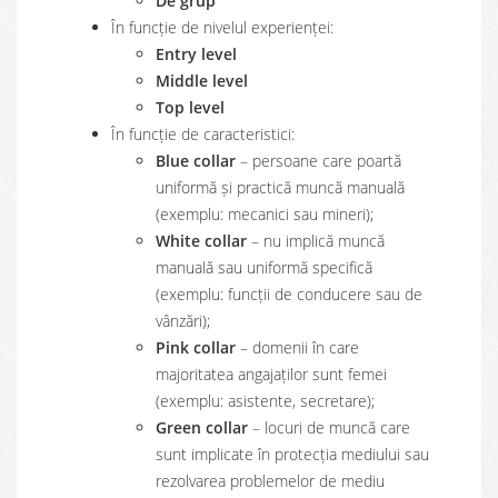
De grup
În funcție de nivelul experienței:
Entry level
Middle level
Top level
În funcție de caracteristici:
Blue collar
– persoane care poartă
uniformă și practică muncă manuală
(exemplu: mecanici sau mineri);
White collar
– nu implică muncă
manuală sau uniformă specifică
(exemplu: funcții de conducere sau de
vânzări);
Pink collar
– domenii în care
majoritatea angajaților sunt femei
(exemplu: asistente, secretare);
Green collar
– locuri de muncă care
sunt implicate în protecția mediului sau
rezolvarea problemelor de mediu