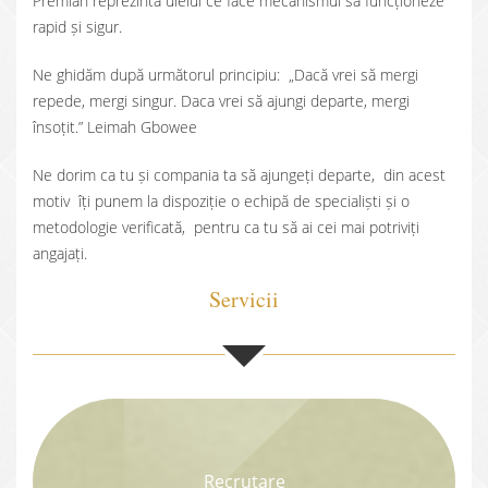
Premian reprezintă uleiul ce face mecanismul să funcționeze
rapid și sigur.
Ne ghidăm după următorul principiu: „Dacă vrei să mergi
repede, mergi singur. Daca vrei să ajungi departe, mergi
însoțit.” Leimah Gbowee
Ne dorim ca tu și compania ta să ajungeți departe, din acest
motiv îți punem la dispoziție o echipă de specialiști și o
metodologie verificată, pentru ca tu să ai cei mai potriviți
angajați.
Servicii
Recrutare