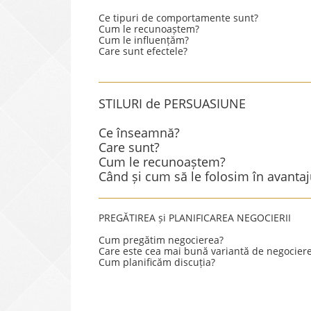
Ce tipuri de comportamente sunt?
Cum le recunoaștem?
Cum le influențăm?
Care sunt efectele?
STILURI de PERSUASIUNE
Ce înseamnă?
Care sunt?
Cum le recunoaștem?
Când și cum să le folosim în avantaj
PREGĂTIREA și PLANIFICAREA NEGOCIERII
Cum pregătim negocierea?
Care este cea mai bună variantă de negocier
Cum planificăm discuția?