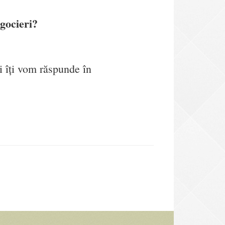
gocieri?
 îți vom răspunde în