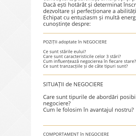
Dacă ești hotărât și determinat înscr
dezvoltare și perfecționare a abilităț
Echipat cu entuziasm și multă energi
cunoștințe despre:
POZIȚII adoptate în NEGOCIERE
Ce sunt stările eului?
Care sunt caracteristicile celor 3 stări?
Cum influențează negocierea în fiecare stare?
Ce sunt tranzacțiile și de câte tipuri sunt?
SITUAȚII de NEGOCIERE
Care sunt tipurile de abordări posibil
negociere?
Cum le folosim în avantajul nostru?
COMPORTAMENT în NEGOCIERE