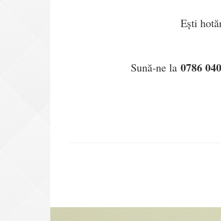
Ești hotăr
0786 040
Sună-ne la