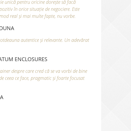
ie unică pentru oricine dorește să facă
ozitiv în orice situație de negociere. Este
mod real și mai multe fapte, nu vorbe.
 IDUNA
totdeauna autentice și relevante. Un adevărat
TRATUM ENCLOSURES
rainer despre care cred că se va vorbi de bine
de ceea ce face, pragmatic și foarte focusat
CA