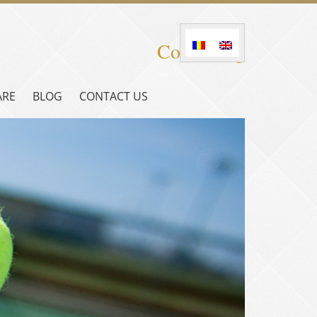
Consulting
ARE
BLOG
CONTACT US