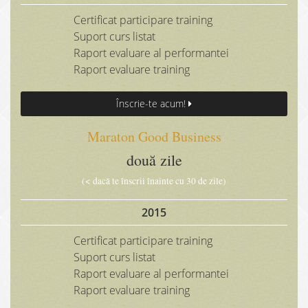
Certificat participare training
Suport curs listat
Raport evaluare al performantei
Raport evaluare training
Înscrie-te acum!
Maraton Good Business
două zile
(< dacă te înscrii înainte cu 30 de zile)
2015
Certificat participare training
Suport curs listat
Raport evaluare al performantei
Raport evaluare training