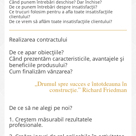
Când punem întrebări deschise? Dar închise?
De ce punem întrebări despre insatisfacții?
Ce trucuri folosim pentru a afla toate insatisfacțiile
clientului?
De ce vrem să aflăm toate insatisfacțiile clientului?
Realizarea contractului
De ce apar obiecțiile?
Când prezentăm caracteristicile, avantajele și
beneficiile produsului?
Cum finalizăm vănzarea?
„Drumul spre succes e întotdeauna în
construcţie.” Richard Friedman
De ce să ne alegi pe noi?
1. Creștem măsurabil rezultatele
profesionale.