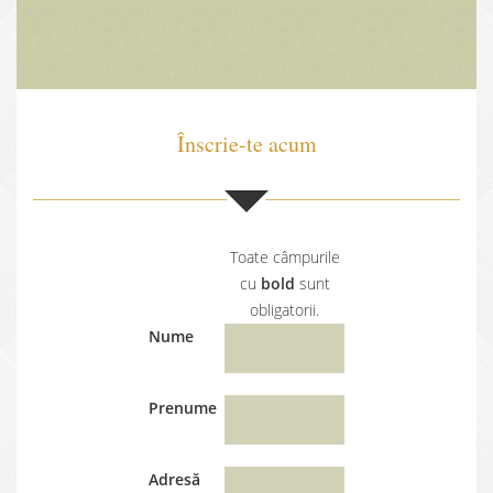
Înscrie-te acum
Toate câmpurile
cu
bold
sunt
obligatorii.
Nume
Prenume
Adresă