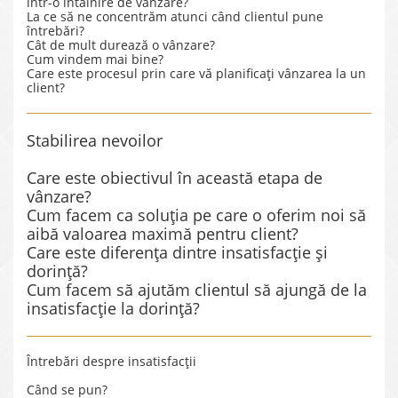
într-o întâlnire de vânzare?
La ce să ne concentrăm atunci când clientul pune
întrebări?
Cât de mult durează o vânzare?
Cum vindem mai bine?
Care este procesul prin care vă planificați vânzarea la un
client?
Stabilirea nevoilor
Care este obiectivul în această etapa de
vânzare?
Cum facem ca soluția pe care o oferim noi să
aibă valoarea maximă pentru client?
Care este diferența dintre insatisfacție și
dorință?
Cum facem să ajutăm clientul să ajungă de la
insatisfacție la dorință?
Întrebări despre insatisfacții
Când se pun?